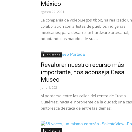
México
agosto 29, 2021
La compañía de videojuegos Xbox, ha realizado u
colaboración con artistas de pueblos indígenas
mexicanos; para desarrollar hardware artesanal,
adaptando los mandos de sus...
TuriHistoria
Revalorar nuestro recurso más
importante, nos aconseja Casa
Museo
julio 1, 2021
Al perderse entre las calles del centro de Tuxtla
Gutiérrez, hacia el nororiente de la ciudad; una ca
pintoresca destaca de entre las demás;...
TuriHistoria