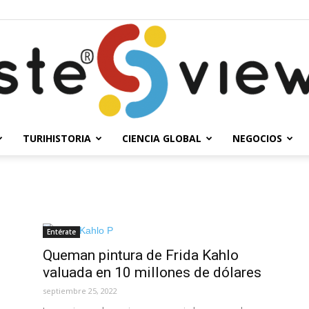
TURIHISTORIA
CIENCIA GLOBAL
NEGOCIOS
Solesteview
Entérate
Queman pintura de Frida Kahlo
valuada en 10 millones de dólares
septiembre 25, 2022