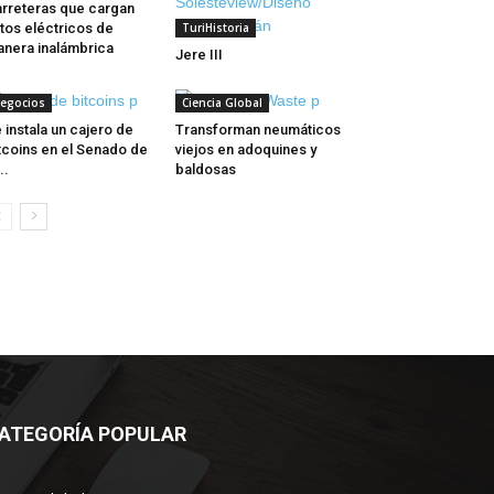
rreteras que cargan
tos eléctricos de
TuriHistoria
nera inalámbrica
Jere III
egocios
Ciencia Global
 instala un cajero de
Transforman neumáticos
tcoins en el Senado de
viejos en adoquines y
..
baldosas
ATEGORÍA POPULAR