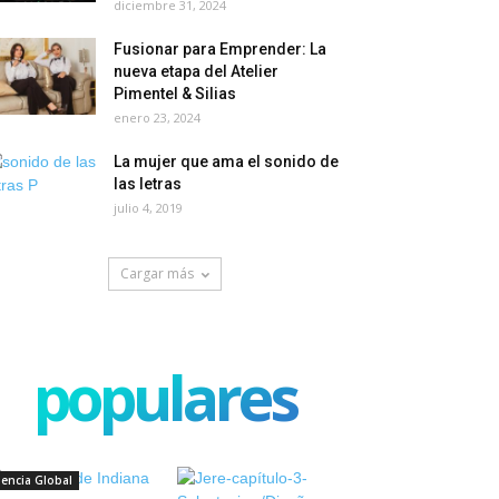
diciembre 31, 2024
Fusionar para Emprender: La
nueva etapa del Atelier
Pimentel & Silias
enero 23, 2024
La mujer que ama el sonido de
las letras
julio 4, 2019
Cargar más
populares
iencia Global