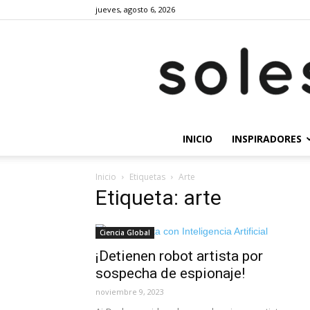
jueves, agosto 6, 2026
INICIO
INSPIRADORES
Inicio
Etiquetas
Arte
Etiqueta: arte
Ciencia Global
¡Detienen robot artista por
sospecha de espionaje!
noviembre 9, 2023