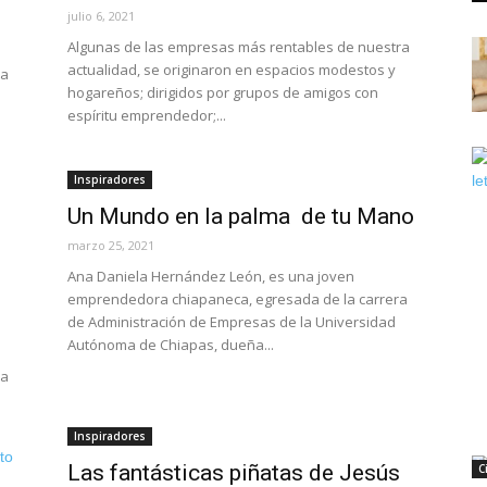
julio 6, 2021
Algunas de las empresas más rentables de nuestra
actualidad, se originaron en espacios modestos y
na
hogareños; dirigidos por grupos de amigos con
espíritu emprendedor;...
Inspiradores
Un Mundo en la palma de tu Mano
marzo 25, 2021
Ana Daniela Hernández León, es una joven
emprendedora chiapaneca, egresada de la carrera
de Administración de Empresas de la Universidad
Autónoma de Chiapas, dueña...
sa
Inspiradores
Las fantásticas piñatas de Jesús
C