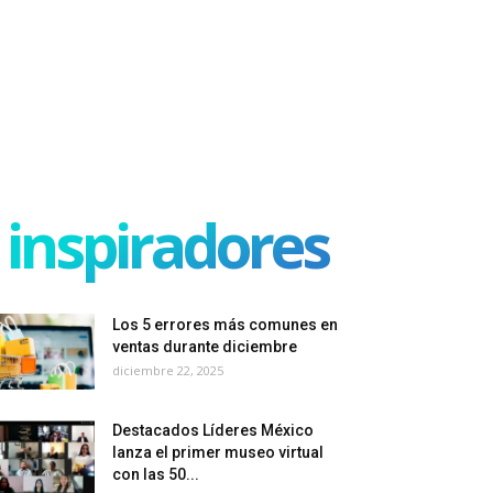
inspiradores
Los 5 errores más comunes en
ventas durante diciembre
diciembre 22, 2025
Destacados Líderes México
lanza el primer museo virtual
con las 50...