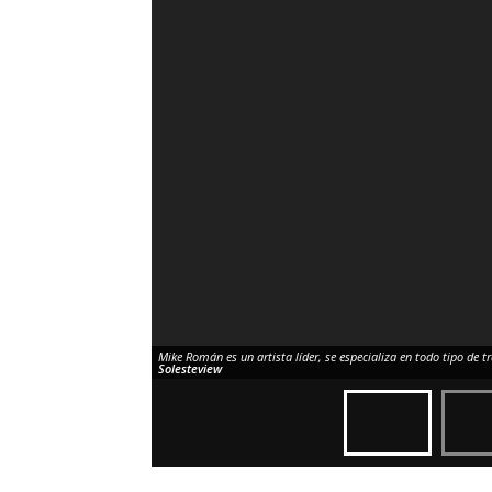
Mike Román es un artista líder, se especializa en todo tipo de t
Solesteview