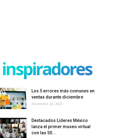
inspiradores
Los 5 errores más comunes en
ventas durante diciembre
diciembre 22, 2025
Destacados Líderes México
lanza el primer museo virtual
con las 50...