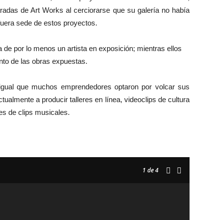
adas de Art Works al cerciorarse que su galería no había
 fuera sede de estos proyectos.
 de por lo menos un artista en exposición; mientras ellos
ento de las obras expuestas.
l igual que muchos emprendedores optaron por volcar sus
ctualmente a producir talleres en línea, videoclips de cultura
es de clips musicales.
1
de 4