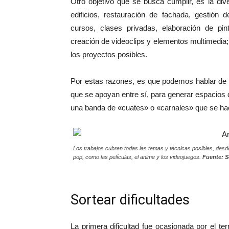
Otro objetivo que se busca cumplir, es la dive
edificios, restauración de fachada, gestión d
cursos, clases privadas, elaboración de pint
creación de videoclips y elementos multimedia;
los proyectos posibles.
Por estas razones, es que podemos hablar de 
que se apoyan entre sí, para generar espacios d
una banda de «cuates» o «carnales» que se hace
Los trabajos cubren todas las temas y técnicas posibles, desd
pop, como las películas, el anime y los videojuegos.
Fuente: S
Sortear dificultades
La primera dificultad fue ocasionada por el te