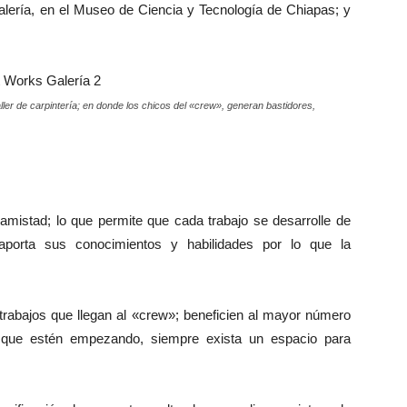
Galería, en el Museo de Ciencia y Tecnología de Chiapas; y
ller de carpintería; en donde los chicos del «crew», generan bastidores,
 amistad; lo que permite que cada trabajo se desarrolle de
porta sus conocimientos y habilidades por lo que la
trabajos que llegan al «crew»; beneficien al mayor número
as que estén empezando, siempre exista un espacio para