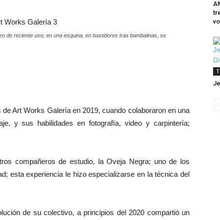
AM
tr
vo
eo de reciente uso; en una esquina, en bastidores tras bambalinas, se
T
Je
os de Art Works Galería en 2019, cuando colaboraron en una
haje, y sus habilidades en fotografía, video y carpintería;
tros compañeros de estudio, la Oveja Negra; uno de los
d; esta experiencia le hizo especializarse en la técnica del
lución de su colectivo, a principios del 2020 compartió un