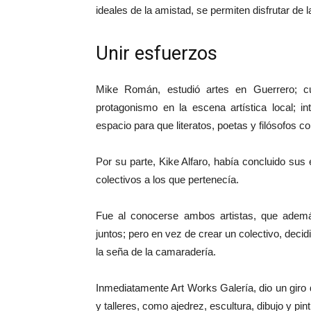
ideales de la amistad, se permiten disfrutar de 
Unir esfuerzos
Mike Román, estudió artes en Guerrero; c
protagonismo en la escena artística local; in
espacio para que literatos, poetas y filósofos c
Por su parte, Kike Alfaro, había concluido sus
colectivos a los que pertenecía.
Fue al conocerse ambos artistas, que ademá
juntos; pero en vez de crear un colectivo, decid
la seña de la camaradería.
Inmediatamente Art Works Galería, dio un giro 
y talleres, como ajedrez, escultura, dibujo y pint