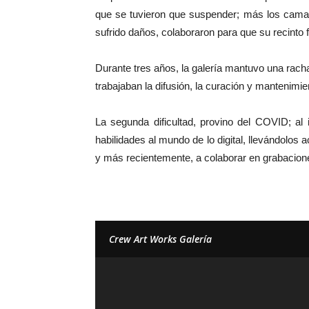
que se tuvieron que suspender; más los camar
sufrido daños, colaboraron para que su recinto
Durante tres años, la galería mantuvo una racha
trabajaban la difusión, la curación y mantenimi
La segunda dificultad, provino del COVID; a
habilidades al mundo de lo digital, llevándolos a
y más recientemente, a colaborar en grabacion
Crew Art Works Galería