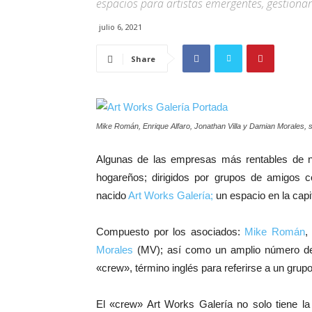
espacios para artistas emergentes, gestionar 
julio 6, 2021
Share
Mike Román, Enrique Alfaro, Jonathan Villa y Damian Morales, s
Algunas de las empresas más rentables de nu
hogareños; dirigidos por grupos de amigos c
nacido
Art Works Galería;
un espacio en la capi
Compuesto por los asociados:
Mike Román
Morales
(MV); así como un amplio número de 
«crew», término inglés para referirse a un grup
El «crew» Art Works Galería no solo tiene la