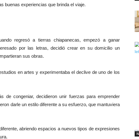
las buenas experiencias que brinda el viaje.
uando regresó a tierras chiapanecas, empezó a ganar
teresado por las letras, decidió crear en su domicilio un
ompartieran sus obras.
 estudios en artes y experimentaba el declive de uno de los
s de congeniar, decidieron unir fuerzas para emprender
ieron darle un estilo diferente a su esfuerzo, que mantuviera
diferente, abriendo espacios a nuevos tipos de expresiones
N
ura.