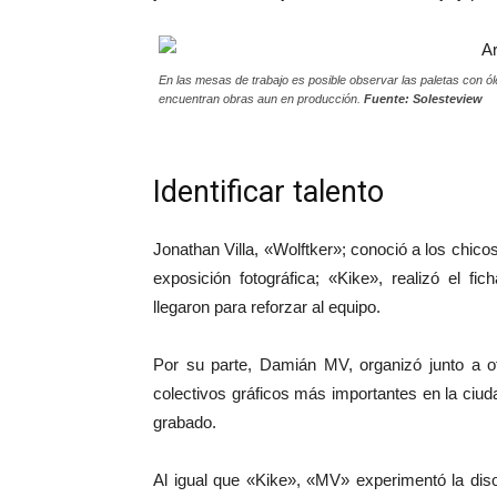
En las mesas de trabajo es posible observar las paletas con ól
encuentran obras aun en producción.
Fuente: Solesteview
Identificar talento
Jonathan Villa, «Wolftker»; conoció a los chic
exposición fotográfica; «Kike», realizó el fic
llegaron para reforzar al equipo.
Por su parte, Damián MV, organizó junto a o
colectivos gráficos más importantes en la ciuda
grabado.
Al igual que «Kike», «MV» experimentó la diso