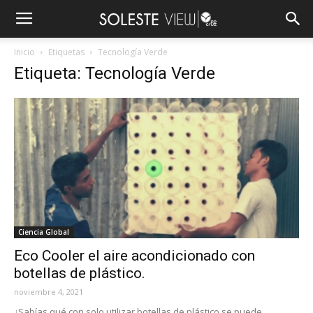
Inicio
Etiquetas
Tecnología Verde
Etiqueta: Tecnología Verde
Ciencia Global
Eco Cooler el aire acondicionado con
botellas de plástico.
noviembre 4, 2021
¿Sabías qué con solo utilizar botellas de plástico se puede