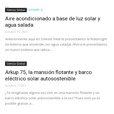
Ciencia Global
Aire acondicionado a base de luz solar y
agua salada
octubre 15, 2021
Anteriormente aquí en Soleste View te presentamos la WaterLight
(la linterna que enciende con agua salada). Ahora te presentamos
un nuevo sistema que utiliza...
Ciencia Global
Arkup 75, la mansión flotante y barco
eléctrico solar autosostenible
octubre 7, 2021
¿Te imaginaste alguna vez vivir en una mansión flotante y un
barco eléctrico solar autosostenible a la vez? Pues esto ya es
posible gracias a...