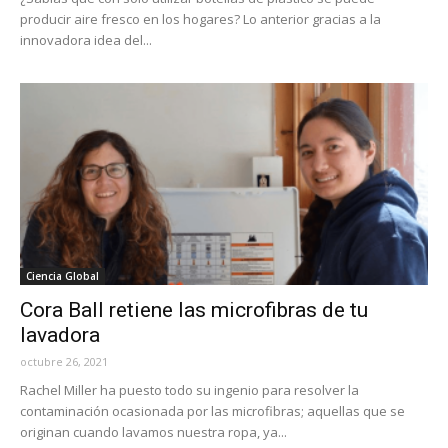
producir aire fresco en los hogares? Lo anterior gracias a la
innovadora idea del...
Ciencia Global
Cora Ball retiene las microfibras de tu
lavadora
octubre 26, 2021
Rachel Miller ha puesto todo su ingenio para resolver la
contaminación ocasionada por las microfibras; aquellas que se
originan cuando lavamos nuestra ropa, ya...