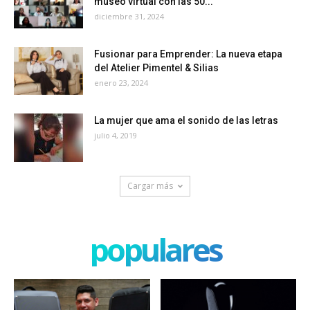
museo virtual con las 50...
diciembre 31, 2024
Fusionar para Emprender: La nueva etapa
del Atelier Pimentel & Silias
enero 23, 2024
La mujer que ama el sonido de las letras
julio 4, 2019
Cargar más
populares