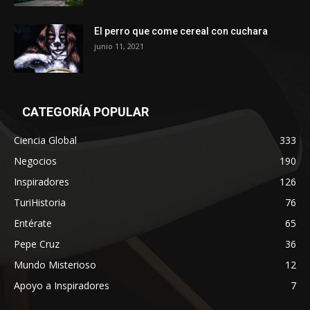
El perro que come cereal con cuchara
junio 11, 2021
CATEGORÍA POPULAR
Ciencia Global
333
Negocios
190
Inspiradores
126
TuriHistoria
76
Entérate
65
Pepe Cruz
36
Mundo Misterioso
12
Apoyo a Inspiradores
7