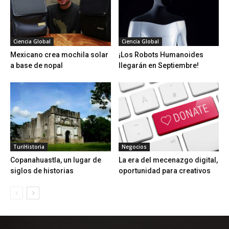
Ciencia Global
Ciencia Global
Mexicano crea mochila solar
¡Los Robots Humanoides
a base de nopal
llegarán en Septiembre!
TuriHistoria
Negocios
Copanahuastla, un lugar de
La era del mecenazgo digital,
siglos de historias
oportunidad para creativos