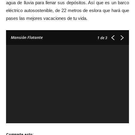
agua de lluvia para llenar sus depósitos. Así que es un barco
eléctrico autosostenible, de 22 metros de eslora que hará que
pases las mejores vacaciones de tu vida.
Mansión Flotante
1
de 3
Comparte esto: