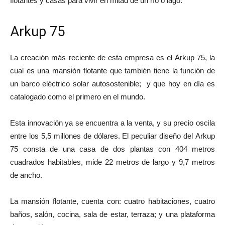
flotantes y casas para vivir en mitad de un río o lago.
Arkup 75
La creación más reciente de esta empresa es el Arkup 75, la
cual es una mansión flotante que también tiene la función de
un barco eléctrico solar autosostenible; y que hoy en día es
catalogado como el primero en el mundo.
Esta innovación ya se encuentra a la venta, y su precio oscila
entre los 5,5 millones de dólares. El peculiar diseño del Arkup
75 consta de una casa de dos plantas con 404 metros
cuadrados habitables, mide 22 metros de largo y 9,7 metros
de ancho.
La mansión flotante, cuenta con: cuatro habitaciones, cuatro
baños, salón, cocina, sala de estar, terraza; y una plataforma