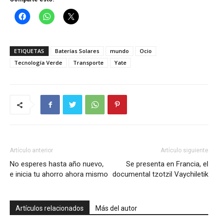
ETIQUETAS
Baterías Solares
mundo
Ocio
Tecnología Verde
Transporte
Yate
Artículo anterior
Artículo siguiente
No esperes hasta año nuevo,
Se presenta en Francia, el
e inicia tu ahorro ahora mismo
documental tzotzil Vaychiletik
Artículos relacionados
Más del autor