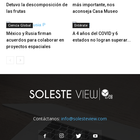
Detuvo la descomposición de
más importante, nos
las frutas
aconseja Casa Museo
Ciencia Global
Entérate
México y Rusia firman
A 4 años del COVID y 6
acuerdos para colaborar en
estados no logran superar...
proyectos espaciales
Contáctanos:
info@solesteview.com