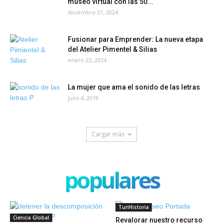
museo virtual con las 50...
diciembre 31, 2024
Fusionar para Emprender: La nueva etapa
del Atelier Pimentel & Silias
enero 23, 2024
La mujer que ama el sonido de las letras
julio 4, 2019
Cargar más
populares
TuriHistoria
Ciencia Global
Revalorar nuestro recurso