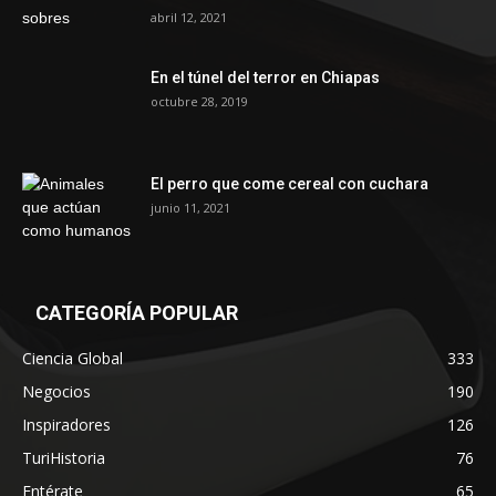
abril 12, 2021
En el túnel del terror en Chiapas
octubre 28, 2019
El perro que come cereal con cuchara
junio 11, 2021
CATEGORÍA POPULAR
Ciencia Global
333
Negocios
190
Inspiradores
126
TuriHistoria
76
Entérate
65