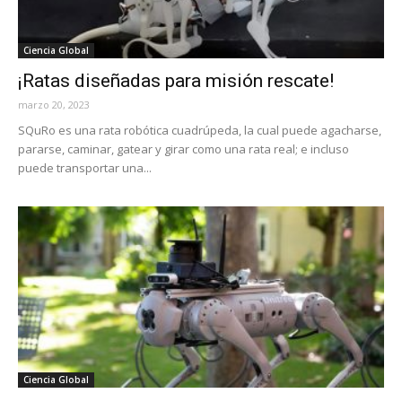
Ciencia Global
¡Ratas diseñadas para misión rescate!
marzo 20, 2023
SQuRo es una rata robótica cuadrúpeda, la cual puede agacharse,
pararse, caminar, gatear y girar como una rata real; e incluso
puede transportar una...
Ciencia Global