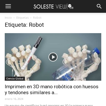
Inicio
Etiquetas
Robot
Etiqueta: Robot
Ciencia Global
Imprimen en 3D mano robótica con huesos
y tendones similares a...
enero 16, 2024
Un equipo de científicos logró imprimir en 3D la primera mano