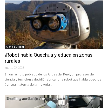
Ciencia Global
¡Robot habla Quechua y educa en zonas
rurales!
agosto 23, 2023
En un remoto poblado de los Andes del Perú, un profesor de
ciencia y tecnología decidió fabricar una robot que habla quechua
(lengua materna de la mayoría...