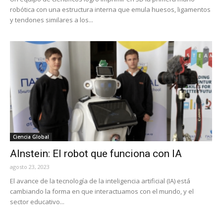
robótica con una estructura interna que emula huesos, ligamentos
y tendones similares a los...
Ciencia Global
AInstein: El robot que funciona con IA
agosto 23, 2023
El avance de la tecnología de la inteligencia artificial (IA) está
cambiando la forma en que interactuamos con el mundo, y el
sector educativo...