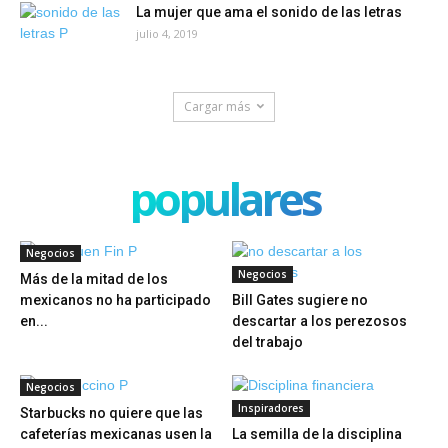
La mujer que ama el sonido de las letras
julio 4, 2019
Cargar más
populares
Negocios
Negocios
Más de la mitad de los
mexicanos no ha participado
Bill Gates sugiere no
en...
descartar a los perezosos
del trabajo
Negocios
Inspiradores
Starbucks no quiere que las
cafeterías mexicanas usen la
La semilla de la disciplina