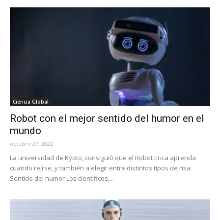
Ciencia Global
Robot con el mejor sentido del humor en el
mundo
octubre 27, 2022
La universidad de Kyoto, consiguió que el Robot Erica aprenda
cuando reírse, y también a elegir entre distintos tipos de risa.
Sentido del humor Los científicos,...