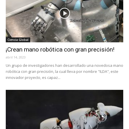
Ciencia Global
¡Crean mano robótica con gran precisión!
abril 14, 2023
Un grupo de investigadores han desarrollado una novedosa mano
robótica con gran precisión, la cual lleva por nombre "ILDA", este
innovador proyecto, es capaz...