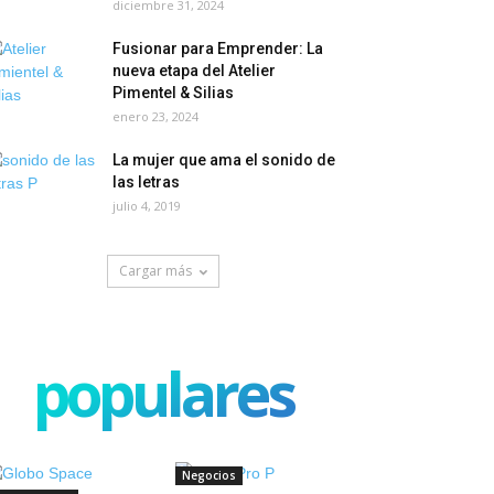
diciembre 31, 2024
Fusionar para Emprender: La
nueva etapa del Atelier
Pimentel & Silias
enero 23, 2024
La mujer que ama el sonido de
las letras
julio 4, 2019
Cargar más
populares
Negocios