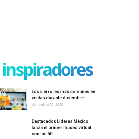
inspiradores
Los 5 errores más comunes en
ventas durante diciembre
diciembre 22, 2025
Destacados Líderes México
lanza el primer museo virtual
con las 50...