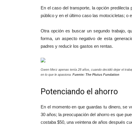
En el caso del transporte, la opción predilecta 
público y en el último caso las motocicletas; o 
Otra opción es buscar un segundo trabajo, que
forma, un aspecto negativo de esta generació
padres y reducir los gastos en rentas.
Gwen Merz apenas tenía 28 años, cuando decidió dejar el trabajo
en lo que le apasiona.
Fuente: The Plutus Fundation
Potenciando el ahorro
En el momento en que guardas tu dinero, se vu
30 años; la preocupación del ahorro es que pueda
costaba $50, una veintena de años después cue