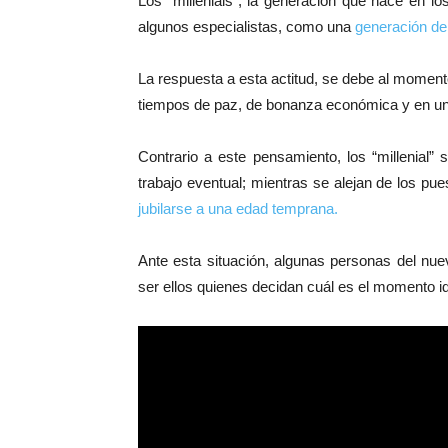
Los “millenials”, la generación que nace en l
algunos especialistas, como una
generación de
La respuesta a esta actitud, se debe al momento
tiempos de paz, de bonanza económica y en un 
Contrario a este pensamiento, los “millenial”
trabajo eventual; mientras se alejan de los pu
jubilarse a una edad temprana.
Ante esta situación, algunas personas del nue
ser ellos quienes decidan cuál es el momento ide