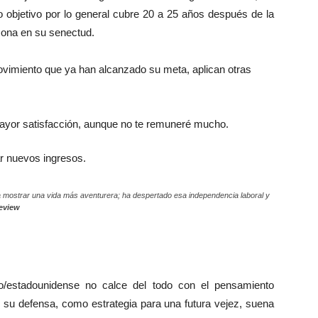
o objetivo por lo general cubre 20 a 25 años después de la
rsona en su senectud.
ovimiento que ya han alcanzado su meta, aplican otras
mayor satisfacción, aunque no te remuneré mucho.
r nuevos ingresos.
 a mostrar una vida más aventurera; ha despertado esa independencia laboral y
eview
o/estadounidense no calce del todo con el pensamiento
en su defensa, como estrategia para una futura vejez, suena