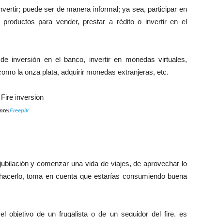
nvertir; puede ser de manera informal; ya sea, participar en
roductos para vender, prestar a rédito o invertir en el
e inversión en el banco, invertir en monedas virtuales,
mo la onza plata, adquirir monedas extranjeras, etc.
nte:
Freepik
jubilación y comenzar una vida de viajes, de aprovechar lo
e hacerlo, toma en cuenta que estarías consumiendo buena
l objetivo de un frugalista o de un seguidor del fire, es