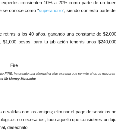
os expertos consienten 10% a 20% como parte de un buen
ue se conoce como “
superahorro
”, siendo con esto parte del
e retiras a los 40 años, ganando una constante de $2,000
 $1,000 pesos; para tu jubilación tendrás unos $240,000
ento FIRE, ha creado una alternativa algo extrema que permite ahorros mayores
e: Mr Money Mustache
es o salidas con los amigos; eliminar el pago de servicios no
lógicos no necesarios, todo aquello que consideres un lujo
nal, deséchalo.