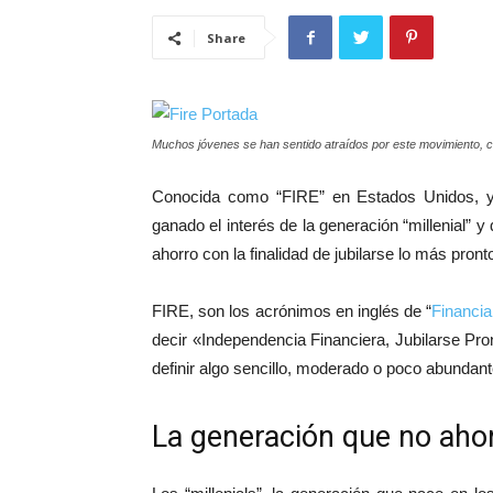
Share
Muchos jóvenes se han sentido atraídos por este movimiento, co
Conocida como “FIRE” en Estados Unidos, y
ganado el interés de la generación “millenial” 
ahorro con la finalidad de jubilarse lo más pront
FIRE, son los acrónimos en inglés de “
Financia
decir «Independencia Financiera, Jubilarse Pr
definir algo sencillo, moderado o poco abundant
La generación que no aho