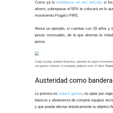
Como ya lo
señalamos en otro artículo
, si l
ahorro, sobrepasar el 50% te colocará en lo q
movimiento Frugal o FIRE.
Ahora un ejemplo, si cuentas con 20 años y t
pesos mensuales, de la que ahorras la mitad,
pesos.
Craig Curelop, analista financiero, además de seguir el movimi
con gastos mínimos, el resultado, jubilarse a los 27 años.
Fuent
Austeridad como bandera
Lo primero es
reducir gastos
; no optar por viaj
básicos y abstenerse de comprar equipos tecno
y que pueda afectar drásticamente tu objetivo fi