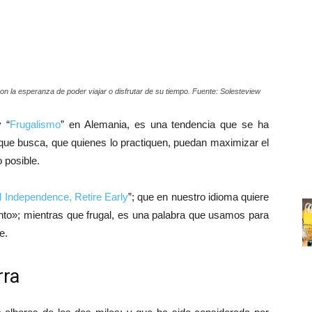
n la esperanza de poder viajar o disfrutar de su tiempo. Fuente: Solesteview
 “
Frugalismo
” en Alemania, es una tendencia que se ha
y que busca, que quienes lo practiquen, puedan maximizar el
o posible.
l Independence, Retire Early
”; que en nuestro idioma quiere
onto»; mientras que frugal, es una palabra que usamos para
e.
rra