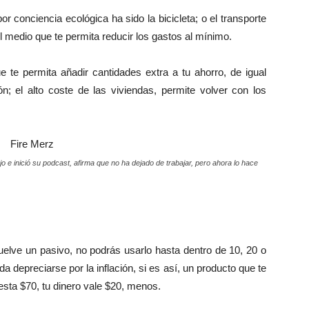
por conciencia ecológica ha sido la bicicleta; o el transporte
el medio que te permita reducir los gastos al mínimo.
 te permita añadir cantidades extra a tu ahorro, de igual
n; el alto coste de las viviendas, permite volver con los
 e inició su podcast, afirma que no ha dejado de trabajar, pero ahora lo hace
elve un pasivo, no podrás usarlo hasta dentro de 10, 20 o
 depreciarse por la inflación, si es así, un producto que te
sta $70, tu dinero vale $20, menos.