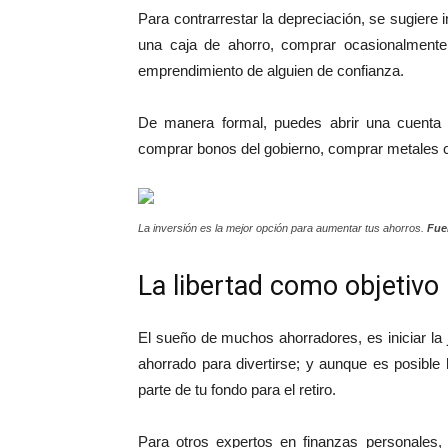
Para contrarrestar la depreciación, se sugiere i
una caja de ahorro, comprar ocasionalmente p
emprendimiento de alguien de confianza.
De manera formal, puedes abrir una cuenta d
comprar bonos del gobierno, comprar metales co
La inversión es la mejor opción para aumentar tus ahorros.
Fue
La libertad como objetivo
El sueño de muchos ahorradores, es iniciar la 
ahorrado para divertirse; y aunque es posibl
parte de tu fondo para el retiro.
Para otros expertos en finanzas personales, e