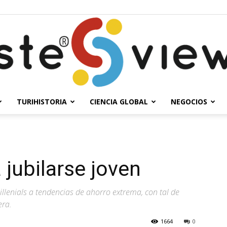
TURIHISTORIA
CIENCIA GLOBAL
NEGOCIOS
Solesteview
 jubilarse joven
millenials a tendencias de ahorro extrema, con tal de
era.
1664
0