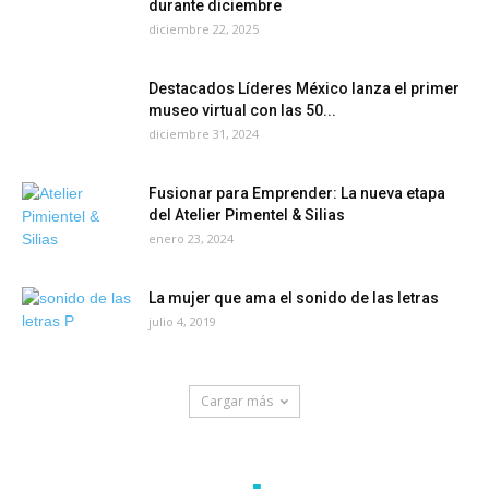
durante diciembre
diciembre 22, 2025
Destacados Líderes México lanza el primer
museo virtual con las 50...
diciembre 31, 2024
Fusionar para Emprender: La nueva etapa
del Atelier Pimentel & Silias
enero 23, 2024
La mujer que ama el sonido de las letras
julio 4, 2019
Cargar más