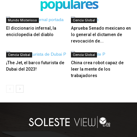
populares
Mundo Misterioso
Ciencia Global
El diccionario infernal, la
Aprueba Senado mexicano en
enciclopedia del diablo
lo general el dictamen de
revocación de...
Ciencia Global
Ciencia Global
¡The Jet, el barco futurista de
China crea robot capaz de
Dubai del 2023!
leer la mente de los
trabajadores