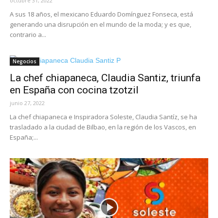
octubre 31, 2022
A sus 18 años, el mexicano Eduardo Domínguez Fonseca, está
generando una disrupción en el mundo de la moda; y es que,
contrario a...
Negocios
La chef chiapaneca, Claudia Santiz, triunfa
en España con cocina tzotzil
junio 27, 2022
La chef chiapaneca e Inspiradora Soleste, Claudia Santíz, se ha
trasladado a la ciudad de Bilbao, en la región de los Vascos, en
España;...