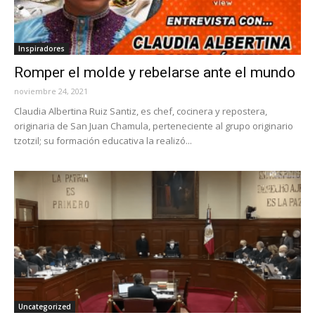
Inspiradores
Romper el molde y rebelarse ante el mundo
noviembre 24, 2021
Claudia Albertina Ruiz Santiz, es chef, cocinera y repostera,
originaria de San Juan Chamula, perteneciente al grupo originario
tzotzil; su formación educativa la realizó...
Uncategorized