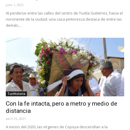
julio 1, 2021
Al perderse entre las calles del centro de Tuxtla Gutiérrez, hacia el
nororiente de la ciudad; una casa pintoresca destaca de entre las
demás;...
TuriHistoria
Con la fe intacta, pero a metro y medio de
distancia
abril 25, 2021
A inicios del 2020, las vírgenes de Copoya descendían a la