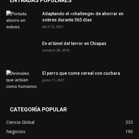
ENTRADAS POPULARES
Adaptando el «challenge» de ahorrar en
sobres durante 365 días
abril 12, 2021
En el túnel del terror en Chiapas
octubre 28, 2019
El perro que come cereal con cuchara
junio 11, 2021
CATEGORÍA POPULAR
Ciencia Global
333
Negocios
190