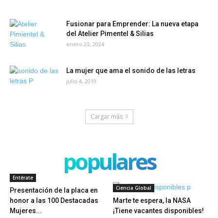
Fusionar para Emprender: La nueva etapa
del Atelier Pimentel & Silias
enero 23, 2024
La mujer que ama el sonido de las letras
julio 4, 2019
Cargar más
populares
Entérate
Ciencia Global
Presentación de la placa en
honor a las 100 Destacadas
Marte te espera, la NASA
Mujeres...
¡Tiene vacantes disponibles!