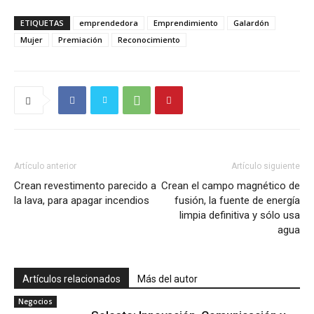
ETIQUETAS
emprendedora
Emprendimiento
Galardón
Mujer
Premiación
Reconocimiento
Artículo anterior
Artículo siguiente
Crean revestimento parecido a
Crean el campo magnético de
la lava, para apagar incendios
fusión, la fuente de energía
limpia definitiva y sólo usa
agua
Artículos relacionados
Más del autor
Negocios