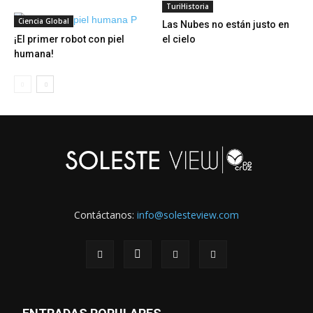
TuriHistoria
Ciencia Global
Las Nubes no están justo en
¡El primer robot con piel
el cielo
humana!
Contáctanos:
info@solesteview.com