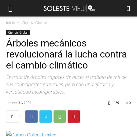
Inicio
Ciencia Global
Ciencia Global
Árboles mecánicos
revolucionará la lucha contra
el cambio climático
Se trata de árboles capaces de hacer el trabajo de mil de
sus contrapartes naturales, pero con una eficacia y
versatilidad incomparables.
enero 31, 2024
1159
0