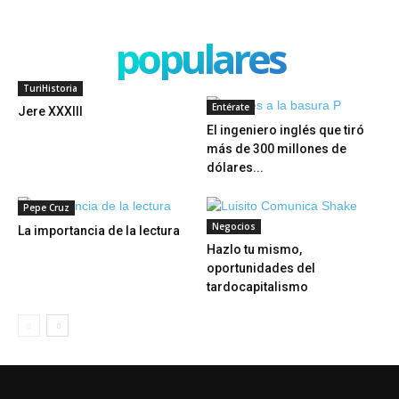
populares
TuriHistoria
Entérate
Jere XXXIII
El ingeniero inglés que tiró
más de 300 millones de
dólares...
Pepe Cruz
Negocios
La importancia de la lectura
Hazlo tu mismo,
oportunidades del
tardocapitalismo