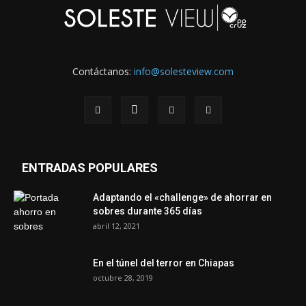
Contáctanos:
info@solesteview.com
ENTRADAS POPULARES
Adaptando el «challenge» de ahorrar en
sobres durante 365 días
abril 12, 2021
En el túnel del terror en Chiapas
octubre 28, 2019