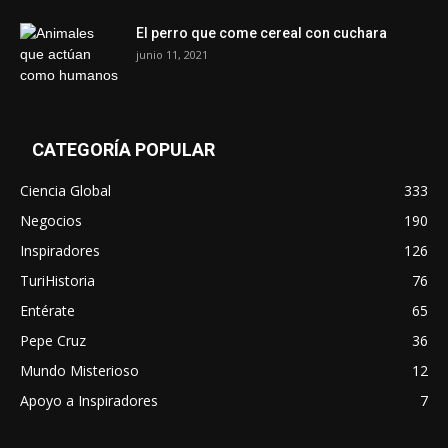
El perro que come cereal con cuchara
junio 11, 2021
CATEGORÍA POPULAR
Ciencia Global
333
Negocios
190
Inspiradores
126
TuriHistoria
76
Entérate
65
Pepe Cruz
36
Mundo Misterioso
12
Apoyo a Inspiradores
7