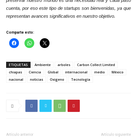
preservar nuestro mundo es una necesidad real y cada paso
cuenta, por eso este tipo de startups son bienvenidas, ya que
representan avances significativos en nuestro objetivo.
Comparte esto:
ETIQUETAS
Ambiente
arboles
Carbon Collect Limited
chiapas
Ciencia
Global
internacional
medio
Mèxico
nacional
noticias
Oxigeno
Tecnología
Artículo anterior
Artículo siguiente