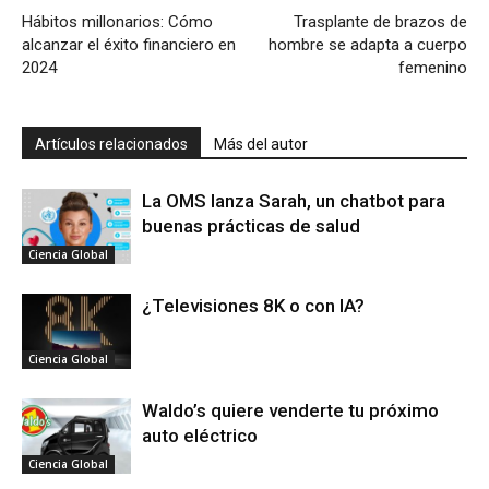
Hábitos millonarios: Cómo
Trasplante de brazos de
alcanzar el éxito financiero en
hombre se adapta a cuerpo
2024
femenino
Artículos relacionados
Más del autor
La OMS lanza Sarah, un chatbot para
buenas prácticas de salud
Ciencia Global
¿Televisiones 8K o con IA?
Ciencia Global
Waldo’s quiere venderte tu próximo
auto eléctrico
Ciencia Global