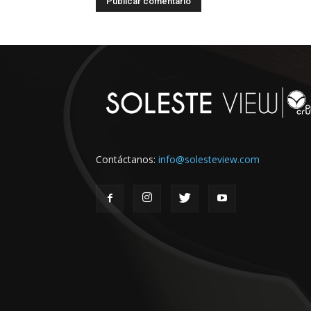
Contáctanos:
info@solesteview.com