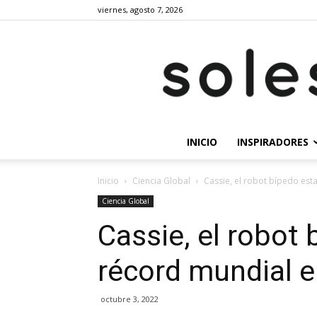
viernes, agosto 7, 2026
INICIO
INSPIRADORES
Inicio
Ciencia Global
Cassie, el robot bípedo es
Ciencia Global
Cassie, el robot
récord mundial 
octubre 3, 2022