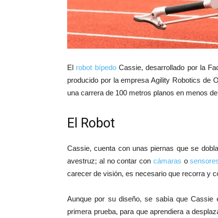
El
robot bípedo
Cassie, desarrollado por la Fa
producido por la empresa Agility Robotics de 
una carrera de 100 metros planos en menos de
El Robot
Cassie, cuenta con unas piernas que se dobla
avestruz; al no contar con
cámaras
o
sensore
carecer de visión, es necesario que recorra y
Aunque por su diseño, se sabía que Cassie e
primera prueba, para que aprendiera a desplaza