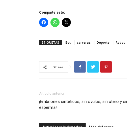
Comparte esto:
ETIQUETAS
Bot
carreras
Deporte
Robot
Share
Artículo anterior
¡Embriones sintéticos, sin óvulos, sin útero y si
esperma!