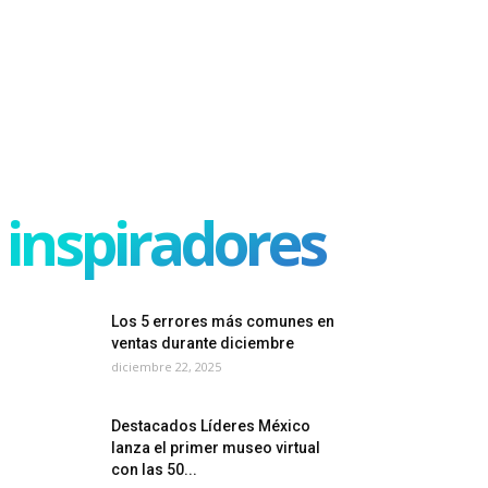
inspiradores
Los 5 errores más comunes en
ventas durante diciembre
diciembre 22, 2025
Destacados Líderes México
lanza el primer museo virtual
con las 50...