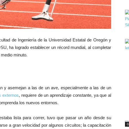
cultad de Ingeniería de la Universidad Estatal de Oregón y
OSU, ha logrado establecer un récord mundial, al completar
 medio minuto.
n y asemejan a las de un ave, especialmente a las de un
s externos
, requiere de un aprendizaje constante, ya que al
 comprenda los nuevos entornos.
staba lista para correr, tuvo que pasar un año desde su
C
rse a gran velocidad por algunos circuitos; la capacitación