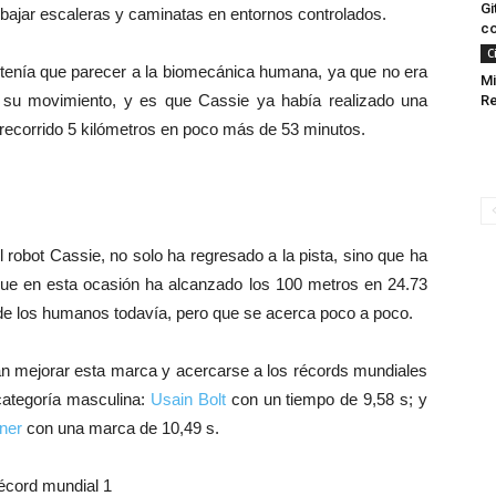
Gi
 y bajar escaleras y caminatas en entornos controlados.
c
C
 tenía que parecer a la biomecánica humana, ya que no era
Mi
a su movimiento, y es que Cassie ya había realizado una
Re
 recorrido 5 kilómetros en poco más de 53 minutos.
 robot Cassie, no solo ha regresado a la pista, sino que ha
ue en esta ocasión ha alcanzado los 100 metros en 24.73
de los humanos todavía, pero que se acerca poco a poco.
ran mejorar esta marca y acercarse a los récords mundiales
categoría masculina:
Usain Bolt
con un tiempo de 9,58 s; y
yner
con una marca de 10,49 s.