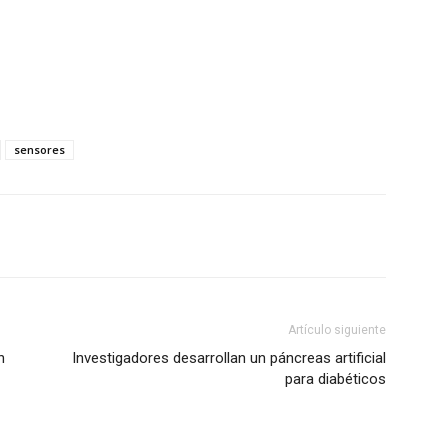
sensores
Artículo siguiente
n
Investigadores desarrollan un páncreas artificial
para diabéticos