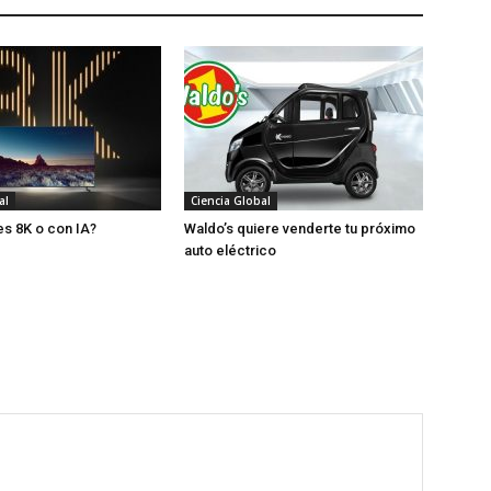
al
Ciencia Global
es 8K o con IA?
Waldo’s quiere venderte tu próximo
auto eléctrico