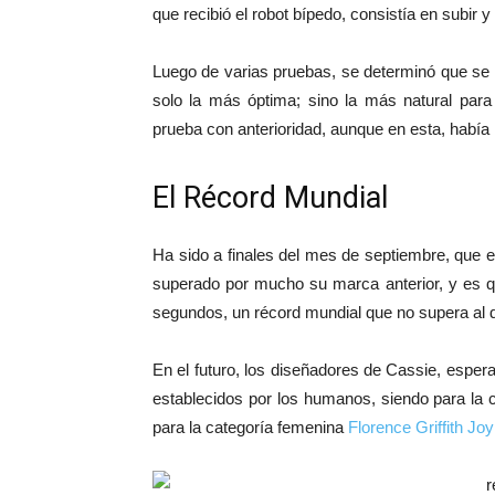
que recibió el robot bípedo, consistía en subir
Luego de varias pruebas, se determinó que se
solo la más óptima; sino la más natural par
prueba con anterioridad, aunque en esta, había
El Récord Mundial
Ha sido a finales del mes de septiembre, que el
superado por mucho su marca anterior, y es q
segundos, un récord mundial que no supera al 
En el futuro, los diseñadores de Cassie, espe
establecidos por los humanos, siendo para la 
para la categoría femenina
Florence Griffith Jo