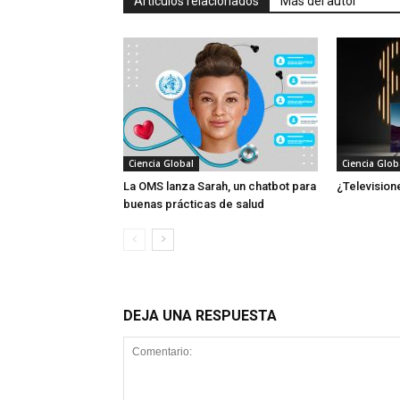
Artículos relacionados
Más del autor
Ciencia Global
Ciencia Glob
La OMS lanza Sarah, un chatbot para
¿Television
buenas prácticas de salud
DEJA UNA RESPUESTA