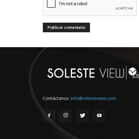
Contáctanos:
info@solesteview.com