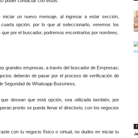
sí poder contactar con estos.
e iniciar un nuevo mensaje, al ingresar a estar sección,
uarta opción; por lo que al seleccionarlo, veremos los
s que por el buscador, podremos encontrarlos por nombres.
 las grandes empresas, a través del buscador de Empresas;
egocios deberán de pasar por el proceso de verificación de
o de Seguridad de Whatsapp Bussiness.
que desean que está opción, sea utilizada también, por
ran pronto se pueda llenar el directorio, con los negocios
T
te con tu negocio físico o virtual, no dudes en iniciar tu
J