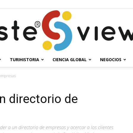
TURIHISTORIA
CIENCIA GLOBAL
NEGOCIOS
Solesteview
 empresas
 directorio de
er a un directorio de empresas y acercar a los clientes