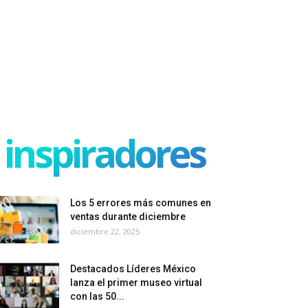
inspiradores
Los 5 errores más comunes en
ventas durante diciembre
diciembre 22, 2025
Destacados Líderes México
lanza el primer museo virtual
con las 50...