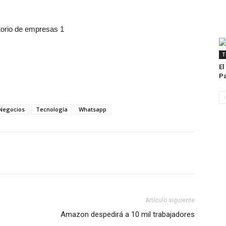
T
El
Pa
Negocios
Tecnología
Whatsapp
Artículo siguiente
Amazon despedirá a 10 mil trabajadores