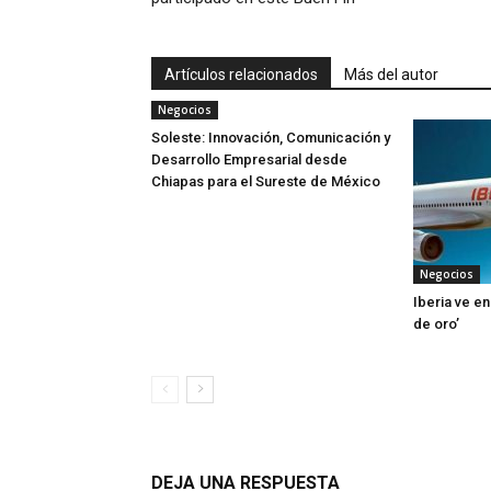
Artículos relacionados
Más del autor
Negocios
Soleste: Innovación, Comunicación y
Desarrollo Empresarial desde
Chiapas para el Sureste de México
Negocios
Iberia ve en
de oro’
DEJA UNA RESPUESTA