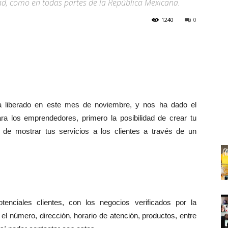
dad, como en todas partes de la República Mexicana.
1240
0
a liberado en este mes de noviembre, y nos ha dado el
a los emprendedores, primero la posibilidad de crear tu
 de mostrar tus servicios a los clientes a través de un
enciales clientes, con los negocios verificados por la
 el número, dirección, horario de atención, productos, entre