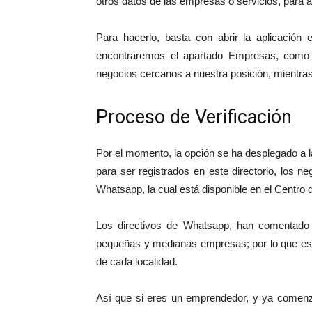
otros datos de las empresas o servicios, para a
Para hacerlo, basta con abrir la aplicación 
encontraremos el apartado Empresas, como c
negocios cercanos a nuestra posición, mientra
Proceso de Verificación
Por el momento, la opción se ha desplegado a
para ser registrados en este directorio, los n
Whatsapp, la cual está disponible en el Centr
Los directivos de Whatsapp, han comentado 
pequeñas y medianas empresas; por lo que espe
de cada localidad.
Así que si eres un emprendedor, y ya comenzas