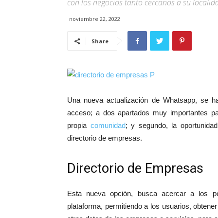
con los negocios tanto cercanos a su locali
noviembre 22, 2022
Share
Una nueva actualización de Whatsapp, se h
acceso; a dos apartados muy importantes par
propia
comunidad
; y segundo, la oportunidad
directorio de empresas.
Directorio de Empresas
Esta nueva opción, busca acercar a los pot
plataforma, permitiendo a los usuarios, obtener