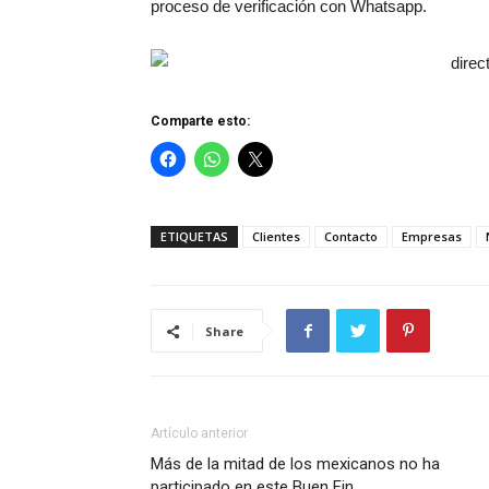
proceso de verificación con Whatsapp.
Comparte esto:
ETIQUETAS
Clientes
Contacto
Empresas
Share
Artículo anterior
Más de la mitad de los mexicanos no ha
participado en este Buen Fin