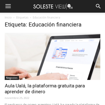
Inicio
Etiquetas
Educación financiera
Etiqueta: Educación financiera
Negocios
Aula Ualá, la plataforma gratuita para
aprender de dinero
noviembre 25, 2022
El neobanco de origen argentino: Ualá, ha creado la plataforma de