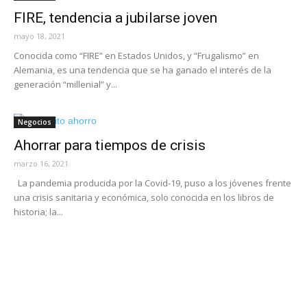
FIRE, tendencia a jubilarse joven
mayo 18, 2021
Conocida como “FIRE” en Estados Unidos, y “Frugalismo” en
Alemania, es una tendencia que se ha ganado el interés de la
generación “millenial” y...
Negocios
Ahorrar para tiempos de crisis
marzo 16, 2021
La pandemia producida por la Covid-19, puso a los jóvenes frente
una crisis sanitaria y económica, solo conocida en los libros de
historia; la...