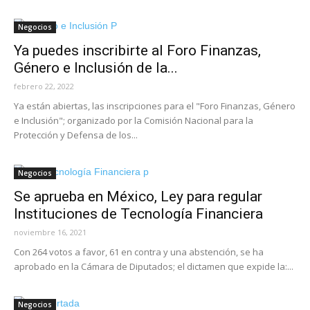
Negocios
Ya puedes inscribirte al Foro Finanzas,
Género e Inclusión de la...
febrero 22, 2022
Ya están abiertas, las inscripciones para el "Foro Finanzas, Género
e Inclusión"; organizado por la Comisión Nacional para la
Protección y Defensa de los...
Negocios
Se aprueba en México, Ley para regular
Instituciones de Tecnología Financiera
noviembre 16, 2021
Con 264 votos a favor, 61 en contra y una abstención, se ha
aprobado en la Cámara de Diputados; el dictamen que expide la:...
Negocios