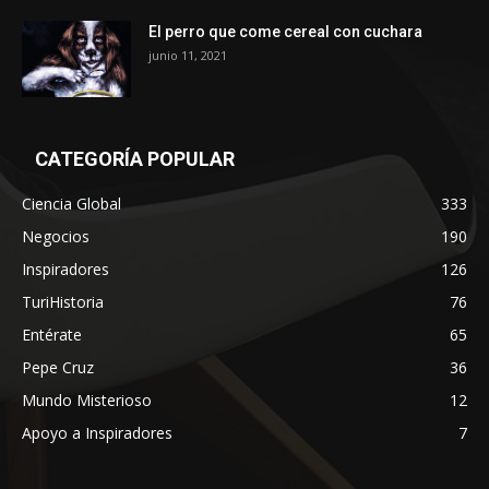
El perro que come cereal con cuchara
junio 11, 2021
CATEGORÍA POPULAR
Ciencia Global
333
Negocios
190
Inspiradores
126
TuriHistoria
76
Entérate
65
Pepe Cruz
36
Mundo Misterioso
12
Apoyo a Inspiradores
7