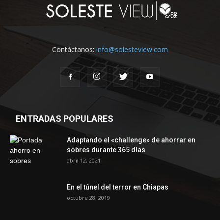
Contáctanos:
info@solesteview.com
ENTRADAS POPULARES
Adaptando el «challenge» de ahorrar en
sobres durante 365 días
abril 12, 2021
En el túnel del terror en Chiapas
octubre 28, 2019