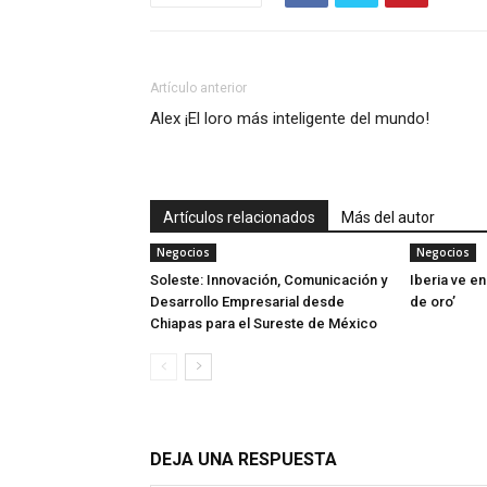
Artículo anterior
Alex ¡El loro más inteligente del mundo!
Artículos relacionados
Más del autor
Negocios
Negocios
Soleste: Innovación, Comunicación y
Iberia ve en
Desarrollo Empresarial desde
de oro’
Chiapas para el Sureste de México
DEJA UNA RESPUESTA