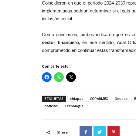
Coincidieron en que el período 2024-2030 repre
implementadas podrían determinar si el país pue
inclusión social.
Como conclusión, ambos indicaron que es cr
sector financiero
, en ese sentido, Adal Ort
comprometido en continuar estas transformaci
Comparte esto:
ETIQUETAS
chiapas
COPARMEX
Deudas
noticias
Tecnología
Share