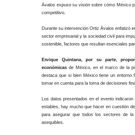
Ávalos expuso su visión sobre cómo México p
competitivo.
Durante su intervención Ortiz Ávalos enfatizó en
sector empresarial y la sociedad civil para imp
sostenible, factores que resultan esenciales par
Enrique Quintana, por su parte, proporc
económicas
de México, en el marco de la pró
destaca que si bien México tiene un entorno 
tomar en cuenta para la toma de decisiones fin
Los datos presentados en el evento indicaro
estables, hay mucho que hacer en cuestión de 
para asegurar que todos los sectores de la
asequibles.