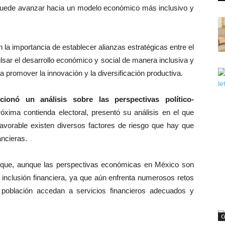
uede avanzar hacia un modelo económico más inclusivo y
 la importancia de establecer alianzas estratégicas entre el
ulsar el desarrollo económico y social de manera inclusiva y
a promover la innovación y la diversificación productiva.
ionó un análisis sobre las perspectivas político-
xima contienda electoral, presentó su análisis en el que
favorable existen diversos factores de riesgo que hay que
ancieras.
n que, aunque las perspectivas económicas en México son
inclusión financiera, ya que aún enfrenta numerosos retos
 población accedan a servicios financieros adecuados y
C