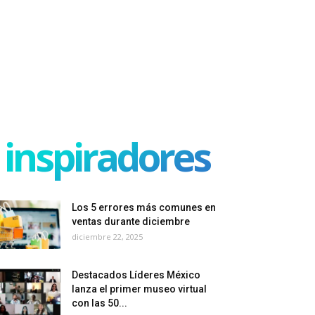
inspiradores
Los 5 errores más comunes en
ventas durante diciembre
diciembre 22, 2025
Destacados Líderes México
lanza el primer museo virtual
con las 50...