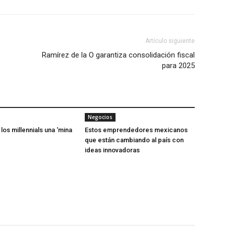
Artículo siguiente
Ramírez de la O garantiza consolidación fiscal
para 2025
Negocios
 los millennials una ‘mina
Estos emprendedores mexicanos
que están cambiando al país con
ideas innovadoras