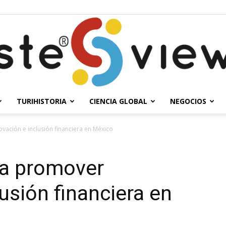
TURIHISTORIA
CIENCIA GLOBAL
NEGOCIOS
Solesteview
ación e inclusión financiera en México
a promover
usión financiera en