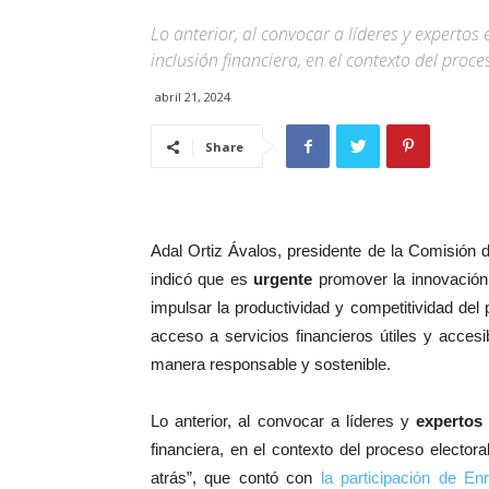
Lo anterior, al convocar a líderes y expertos
inclusión financiera, en el contexto del proce
abril 21, 2024
Share
Adal Ortiz Ávalos, presidente de la Comisión d
indicó que es
urgente
promover la innovación, 
impulsar la productividad y competitividad del
acceso a servicios financieros útiles y acce
manera responsable y sostenible.
Lo anterior, al convocar a líderes y
experto
financiera, en el contexto del proceso electoral
atrás”, que contó con
la participación de Enr