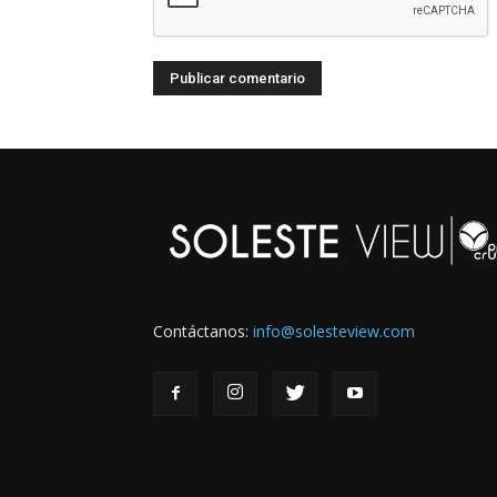
Contáctanos:
info@solesteview.com