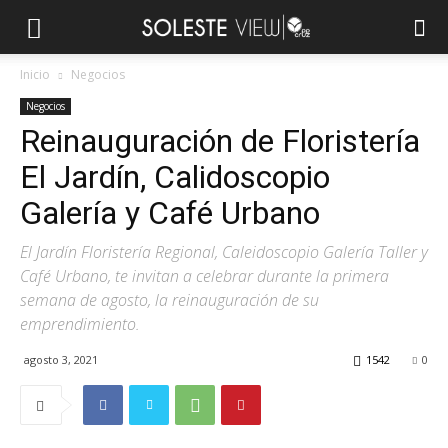
Inicio
Negocios
Negocios
Reinauguración de Floristería
El Jardín, Calidoscopio
Galería y Café Urbano
El Jardín Floristería Regional, Caleidoscopio Galería Taller y
Café Urbano, te invitan a celebrar durante la primera
semana de agosto, la reinauguración de su
emprendimiento.
agosto 3, 2021
1542
0