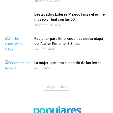
diciembre 22, 2025
Destacados Líderes México lanza el primer
museo virtual con las 50...
diciembre 31, 2024
Fusionar para Emprender: La nueva etapa
del Atelier Pimentel & Silias
enero 23, 2024
La mujer que ama el sonido de las letras
julio 4, 2019
Cargar más
populares