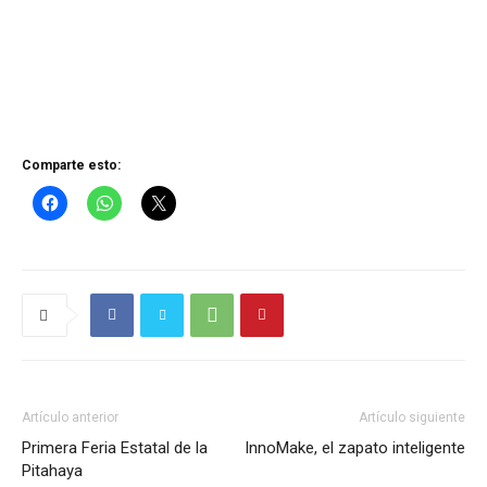
Comparte esto:
Artículo anterior
Artículo siguiente
Primera Feria Estatal de la
InnoMake, el zapato inteligente
Pitahaya