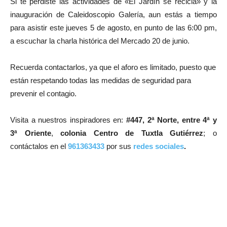
Si te perdiste las actividades de «El Jardín se recicla» y la
inauguración de Caleidoscopio Galería, aun estás a tiempo
para asistir este jueves 5 de agosto, en punto de las 6:00 pm,
a escuchar la charla histórica del Mercado 20 de junio.
Recuerda contactarlos, ya que el aforo es limitado, puesto que
están respetando todas las medidas de seguridad para
prevenir el contagio.
Visita a nuestros inspiradores en:
#447, 2ª Norte, entre 4ª y
3ª Oriente
,
colonia Centro de Tuxtla Gutiérrez
; o
contáctalos en el
961363433
por sus
redes sociales
.