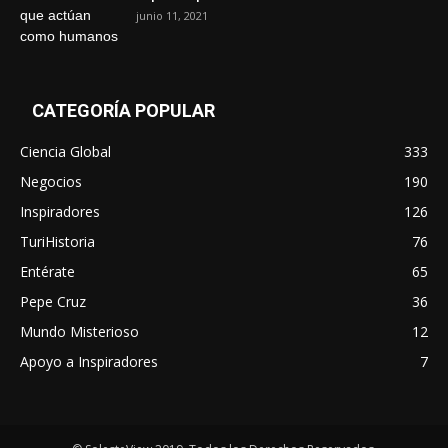
junio 11, 2021
CATEGORÍA POPULAR
Ciencia Global
333
Negocios
190
Inspiradores
126
TuriHistoria
76
Entérate
65
Pepe Cruz
36
Mundo Misterioso
12
Apoyo a Inspiradores
7