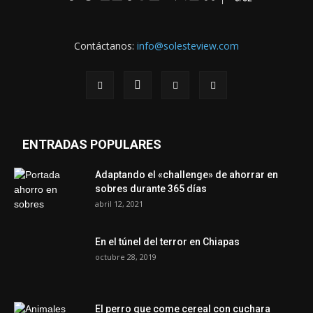
Contáctanos:
info@solesteview.com
ENTRADAS POPULARES
Adaptando el «challenge» de ahorrar en
sobres durante 365 días
abril 12, 2021
En el túnel del terror en Chiapas
octubre 28, 2019
El perro que come cereal con cuchara