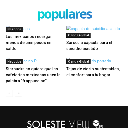
populares
Negocios
Ciencia Global
Los mexicanos recargan
menos de cien pesos en
Sarco, la cápsula para el
saldo
suicidio asistido
Negocios
Ciencia Global
Starbucks no quiere que las
Tejas de vidrio sustentables,
cafeterías mexicanas usen la
el confort para tu hogar
palabra “frappuccino”