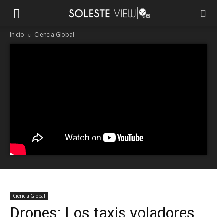
Inicio
Ciencia Global
Ciencia Global
Drones: Los taxis voladores