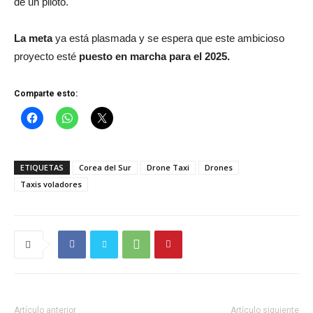
de un piloto.
La meta
ya está plasmada y se espera que este ambicioso
proyecto esté
puesto en marcha para el 2025.
Comparte esto:
ETIQUETAS
Corea del Sur
Drone Taxi
Drones
Taxis voladores
Artículo anterior
Artículo siguiente