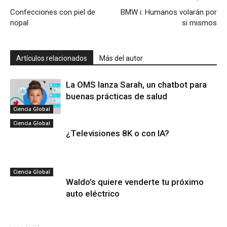
Confecciones con piel de
BMW i: Humanos volarán por
nopal
si mismos
Artículos relacionados
Más del autor
La OMS lanza Sarah, un chatbot para
buenas prácticas de salud
Ciencia Global
Ciencia Global
¿Televisiones 8K o con IA?
Ciencia Global
Waldo’s quiere venderte tu próximo
auto eléctrico