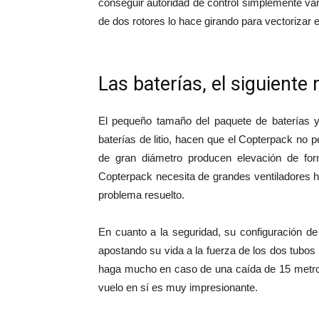
conseguir autoridad de control simplemente vari
de dos rotores lo hace girando para vectorizar 
Las baterías, el siguiente 
El pequeño tamaño del paquete de baterías y
baterías de litio, hacen que el Copterpack no 
de gran diámetro producen elevación de fo
Copterpack necesita de grandes ventiladores 
problema resuelto.
En cuanto a la seguridad, su configuración de
apostando su vida a la fuerza de los dos tubos
haga mucho en caso de una caída de 15 metros.
vuelo en sí es muy impresionante.