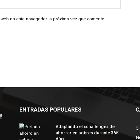
io web en este navegador la próxima vez que comente.
ENTRADAS POPULARES
C
Adaptando el «challenge» de
Ci
ahorrar en sobres durante 365
N
días