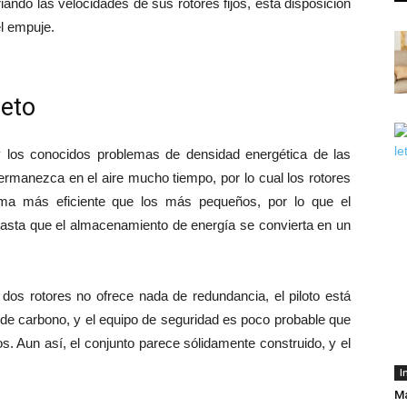
ando las velocidades de sus rotores fijos, esta disposición
el empuje.
reto
 los conocidos problemas de densidad energética de las
permanezca en el aire mucho tiempo, por lo cual los rotores
rma más eficiente que los más pequeños, por lo que el
hasta que el almacenamiento de energía se convierta en un
 dos rotores no ofrece nada de redundancia, el piloto está
 de carbono, y el equipo de seguridad es poco probable que
 Aun así, el conjunto parece sólidamente construido, y el
I
Ma