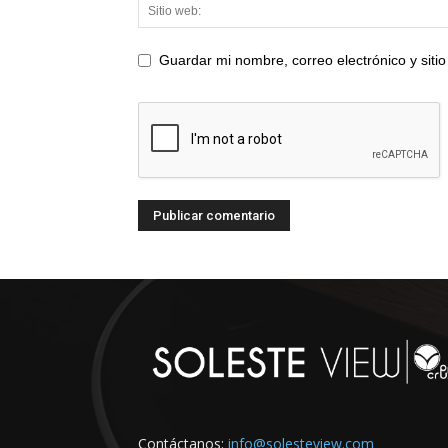
Guardar mi nombre, correo electrónico y sit
Contáctanos:
info@solesteview.com