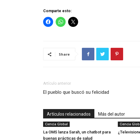
Comparte esto:
Share
Artículo anterior
El pueblo que buscó su felicidad
Artículos relacionados
Más del autor
Ciencia Global
Ciencia Glob
La OMS lanza Sarah, un chatbot para
¿Television
buenas prácticas de salud