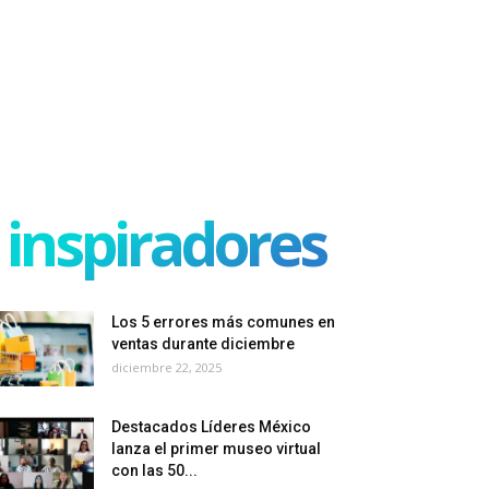
inspiradores
Los 5 errores más comunes en
ventas durante diciembre
diciembre 22, 2025
Destacados Líderes México
lanza el primer museo virtual
con las 50...