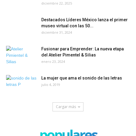
diciembre 22, 2025
Destacados Líderes México lanza el primer
museo virtual con las 50...
diciembre 31, 2024
Fusionar para Emprender: La nueva etapa
del Atelier Pimentel & Silias
enero 23, 2024
La mujer que ama el sonido de las letras
julio 4, 2019
Cargar más
populares