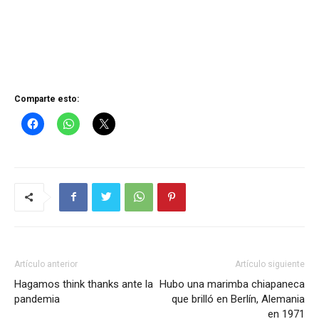
Comparte esto:
Artículo anterior
Artículo siguiente
Hagamos think thanks ante la
Hubo una marimba chiapaneca
pandemia
que brilló en Berlín, Alemania
en 1971