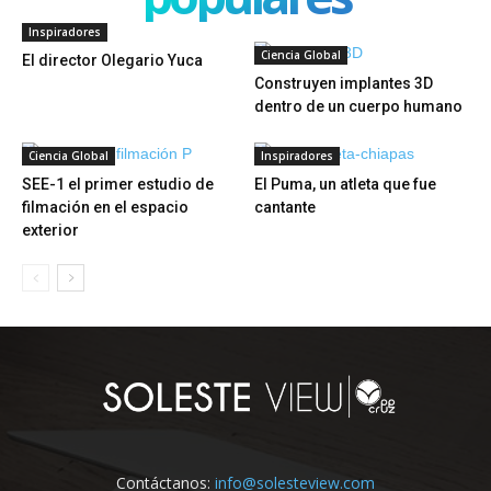
Inspiradores
Ciencia Global
El director Olegario Yuca
Construyen implantes 3D
dentro de un cuerpo humano
Ciencia Global
Inspiradores
SEE-1 el primer estudio de
El Puma, un atleta que fue
filmación en el espacio
cantante
exterior
Contáctanos:
info@solesteview.com