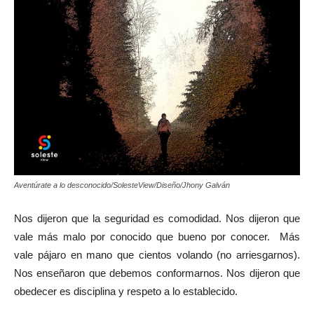
Aventúrate a lo desconocido/SolesteView/Diseño/Jhony Galván
Nos dijeron que la seguridad es comodidad. Nos dijeron que
vale más malo por conocido que bueno por conocer. Más
vale pájaro en mano que cientos volando (no arriesgarnos).
Nos enseñaron que debemos conformarnos. Nos dijeron que
obedecer es disciplina y respeto a lo establecido.