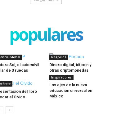
populares
iencia Global
Negocios
tera Sol, el automóvil
Dinero digital, bitcoin y
lar de 3 ruedas
otras criptomonedas
Inspiradores
ntérate
Los ejes de la nueva
educación universal en
esentación del libro
México
ocar el Olvido