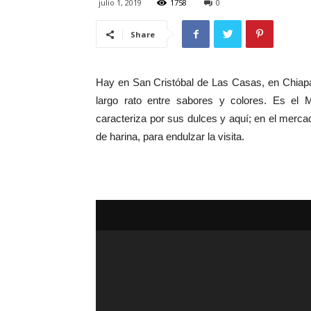
julio 1, 2019
1758
0
Share
Hay en San Cristóbal de Las Casas, en Chiapas
largo rato entre sabores y colores. Es el 
caracteriza por sus dulces y aquí; en el mercad
de harina, para endulzar la visita.