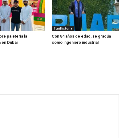
TuriHistoria
re paletería la
Con 84 años de edad, se gradúa
 en Dubái
como ingeniero industrial