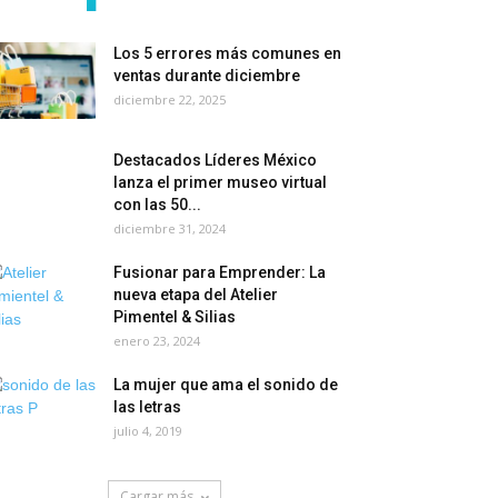
Los 5 errores más comunes en
ventas durante diciembre
diciembre 22, 2025
Destacados Líderes México
lanza el primer museo virtual
con las 50...
diciembre 31, 2024
Fusionar para Emprender: La
nueva etapa del Atelier
Pimentel & Silias
enero 23, 2024
La mujer que ama el sonido de
las letras
julio 4, 2019
Cargar más