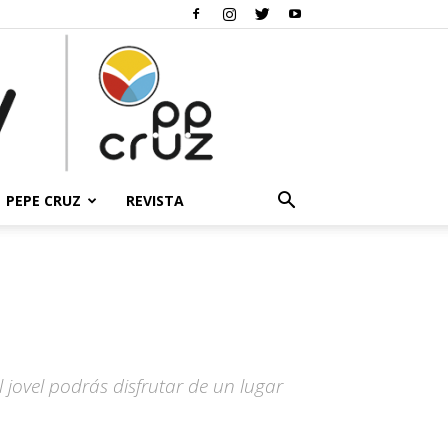
PEPE CRUZ
REVISTA
l jovel podrás disfrutar de un lugar