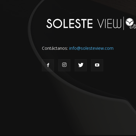
Contáctanos:
info@solesteview.com