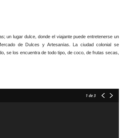
; un lugar dulce, donde el viajante puede entretenerse un
Mercado de Dulces y Artesanías. La ciudad colonial se
o, se los encuentra de todo tipo, de coco, de frutas secas,
1
de 3