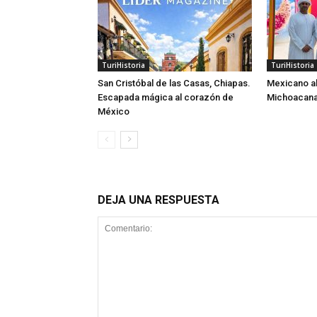
TuriHistoria
TuriHistoria
San Cristóbal de las Casas, Chiapas.
Mexicano ab
Escapada mágica al corazón de
Michoacana
México
DEJA UNA RESPUESTA