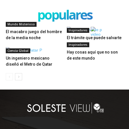
populares
Mundo Misterioso
Inspiradores
El macabro juego del hombre
de la media noche
El trámite que puede salvarte
Inspiradores
Ciencia Global
Hay cosas aquí que no son
Un ingeniero mexicano
de este mundo
diseñó el Metro de Qatar