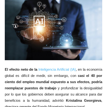
El efecto neto de la
Inteligencia Artificial (IA)
, en la economía
global es difícil de medir, sin embargo, con
casi el 40 por
ciento del empleo mundial expuesto a sus efectos, podría
reemplazar puestos de trabajo
y profundizar la desigualdad
por lo que los gobiernos deben asegurar su alcance para dar
beneficios a la humanidad, advirtió
Kristalina Georgieva
,
directora gerente del Fondo Monetario Internacional.