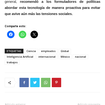
general,
recomendó a los formuladores de políticas
abordar esta tecnología de manera proactiva
para evitar
que avive aún más las tensiones sociales.
Comparte esto:
ETIQUETAS
Ciencia
empleados
Global
Inteligencia Artificial
internacional
Mèxico
nacional
trabajos
Artículo anterior
Artículo siguiente