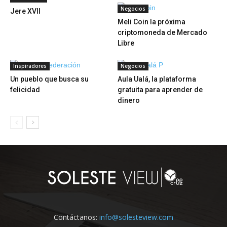
Negocios
Jere XVII
Meli Coin la próxima
criptomoneda de Mercado
Libre
Inspiradores
Negocios
Un pueblo que busca su
Aula Ualá, la plataforma
felicidad
gratuita para aprender de
dinero
Contáctanos:
info@solesteview.com