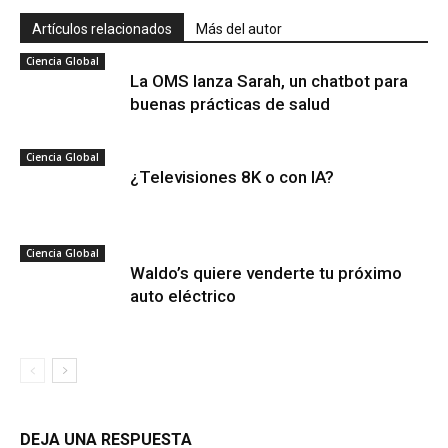
Artículos relacionados
Más del autor
Ciencia Global
La OMS lanza Sarah, un chatbot para
buenas prácticas de salud
Ciencia Global
¿Televisiones 8K o con IA?
Ciencia Global
Waldo’s quiere venderte tu próximo
auto eléctrico
DEJA UNA RESPUESTA