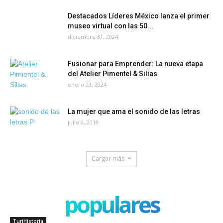
Destacados Líderes México lanza el primer
museo virtual con las 50...
diciembre 31, 2024
Fusionar para Emprender: La nueva etapa
del Atelier Pimentel & Silias
enero 23, 2024
La mujer que ama el sonido de las letras
julio 4, 2019
Cargar más
populares
TuriHistoria