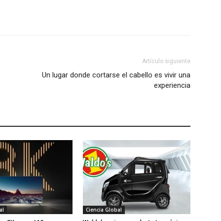
Artículo siguiente
Un lugar donde cortarse el cabello es vivir una
experiencia
al
Ciencia Global