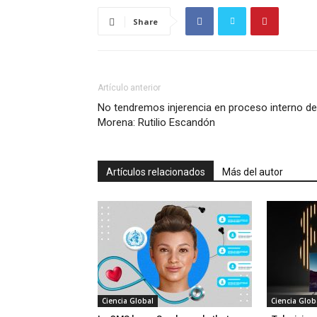
Share
Artículo anterior
No tendremos injerencia en proceso interno de
Morena: Rutilio Escandón
Artículos relacionados
Más del autor
Ciencia Global
Ciencia Glob