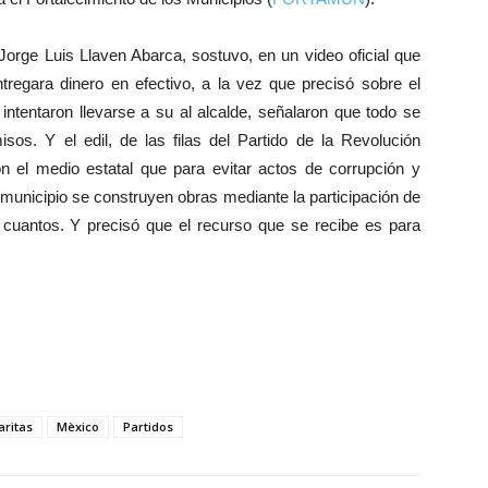
, Jorge Luis Llaven Abarca, sostuvo, en un video oficial que
ntregara dinero en efectivo, a la vez que precisó sobre el
intentaron llevarse a su al alcalde, señalaron que todo se
sos. Y el edil, de las filas del Partido de la Revolución
 el medio estatal que para evitar actos de corrupción y
municipio se construyen obras mediante la participación de
 cuantos. Y precisó que el recurso que se recibe es para
ritas
Mèxico
Partidos