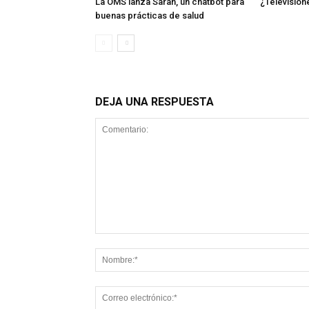
La OMS lanza Sarah, un chatbot para
¿Television
buenas prácticas de salud
DEJA UNA RESPUESTA