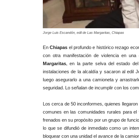
Jorge Luis Escandón, edil de Las Margaritas, Chiapas
En
Chiapas
el profundo e histórico rezago eco
con otra manifestación de violencia en una
Margaritas
, en la parte selva del estado de
instalaciones de la alcaldía y sacaron al edi
luego asegurarlo a una camioneta y arrastrar
seguridad. Lo señalan de incumplir con los com
Los cerca de 50 inconformes, quienes llegaron 
comunes en las comunidades rurales para el 
frenados en su propósito por un grupo de funci
lo que se difundió de inmediato como un inten
bloquear con una unidad el avance de la camion