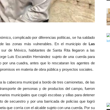
nómico, complicado por diferencias políticas, se ha saldado
 de las zonas más vulnerables. En el municipio de
Las
l sur de México, habitantes de Santa Rita llegaron a las
l Jorge Luis Escandón Hernández sujeto de una cuerda para
lo por una cuadra, antes que lo rescataran los agentes de
promisos en materia de obra pública y proyectos sociales.
a la cabecera municipal a bordo de tres camionetas, de las
transporte de personas y de productos del campo, fueron
onarios municipales que cogió escobas y sillas para detener
to de secuestro y por una barricada de policías que logró
eta que corría con el alcalde sujeto con una cuerda. Por su