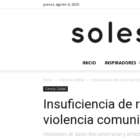
jueves, agosto 6, 2026
INICIO
INSPIRADORES
Inicio
Ciencia Global
Insuficiencia de recursos a
Ciencia Global
Insuficiencia de 
violencia comuni
Habitantes de Santa Rita amarraron y arras