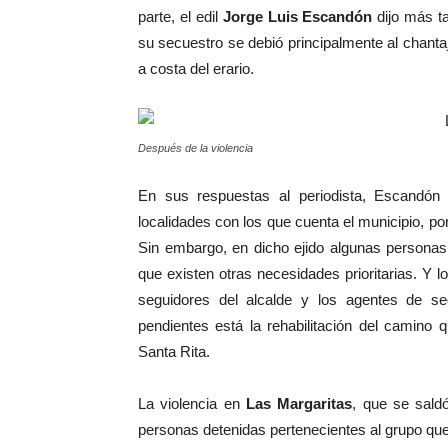
parte, el edil
Jorge Luis Escandón
dijo más ta
su secuestro se debió principalmente al chanta
a costa del erario.
Después de la violencia
En sus respuestas al periodista, Escandó
localidades con los que cuenta el municipio, por
Sin embargo, en dicho ejido algunas personas
que existen otras necesidades prioritarias. Y 
seguidores del alcalde y los agentes de s
pendientes está la rehabilitación del camino
Santa Rita.
La violencia en
Las Margaritas
, que se sald
personas detenidas pertenecientes al grupo que 