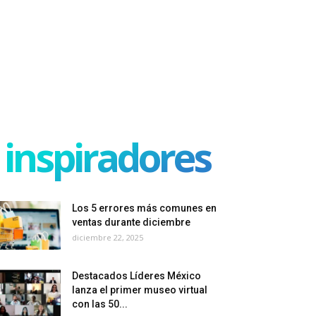
inspiradores
Los 5 errores más comunes en
ventas durante diciembre
diciembre 22, 2025
Destacados Líderes México
lanza el primer museo virtual
con las 50...