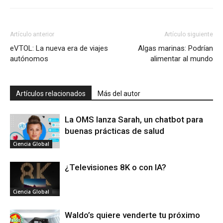
Artículo anterior
Artículo siguiente
eVTOL: La nueva era de viajes
Algas marinas: Podrían
autónomos
alimentar al mundo
Artículos relacionados
Más del autor
La OMS lanza Sarah, un chatbot para
buenas prácticas de salud
Ciencia Global
¿Televisiones 8K o con IA?
Ciencia Global
Waldo’s quiere venderte tu próximo