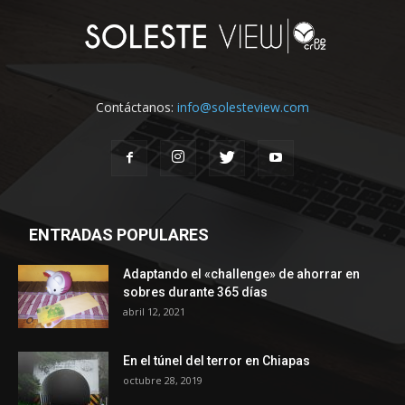
Contáctanos:
info@solesteview.com
ENTRADAS POPULARES
Adaptando el «challenge» de ahorrar en
sobres durante 365 días
abril 12, 2021
En el túnel del terror en Chiapas
octubre 28, 2019