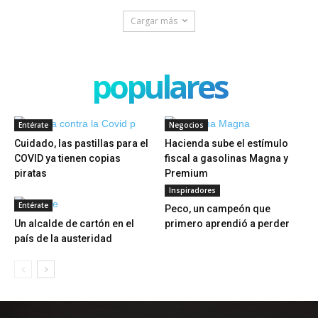
Cargar más
populares
Entérate
Negocios
Cuidado, las pastillas para el
Hacienda sube el estímulo
COVID ya tienen copias
fiscal a gasolinas Magna y
piratas
Premium
Inspiradores
Entérate
Peco, un campeón que
Un alcalde de cartón en el
primero aprendió a perder
país de la austeridad