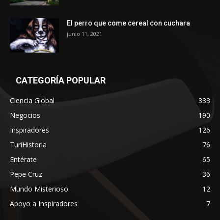
El perro que come cereal con cuchara
junio 11, 2021
CATEGORÍA POPULAR
Ciencia Global
333
Negocios
190
Inspiradores
126
TuriHistoria
76
Entérate
65
Pepe Cruz
36
Mundo Misterioso
12
Apoyo a Inspiradores
7