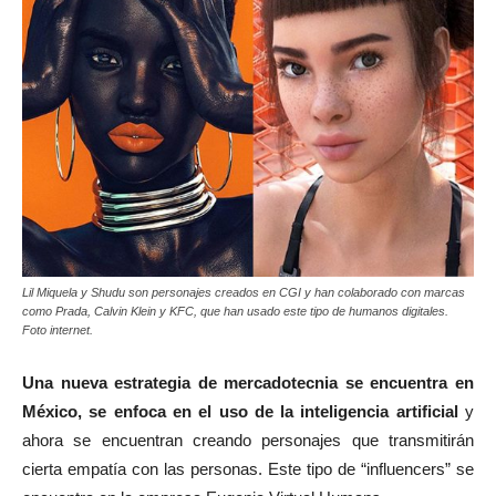
Lil Miquela y Shudu son personajes creados en CGI y han colaborado con marcas
como Prada, Calvin Klein y KFC, que han usado este tipo de humanos digitales.
Foto internet.
Una nueva estrategia de mercadotecnia se encuentra en
México, se enfoca en el uso de la inteligencia artificial
y
ahora se encuentran creando personajes que transmitirán
cierta empatía con las personas. Este tipo de “influencers” se