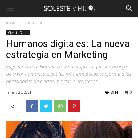
Inicio
Ciencia Global
Ciencia Global
Humanos digitales: La nueva
estrategia en Marketing
Eugenia Virtual Humans es una empresa que se encarga
de crear humanos digitales más empáticos conforme a las
necesidades de ciertas marcas o empresas.
enero 26, 2021
2914
0