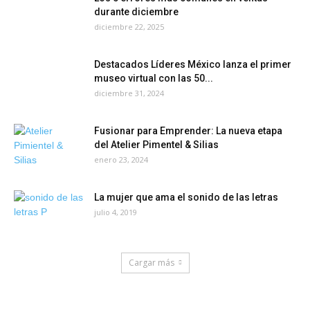
durante diciembre
diciembre 22, 2025
Destacados Líderes México lanza el primer
museo virtual con las 50...
diciembre 31, 2024
Fusionar para Emprender: La nueva etapa
del Atelier Pimentel & Silias
enero 23, 2024
La mujer que ama el sonido de las letras
julio 4, 2019
Cargar más