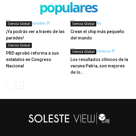
populares
Ciencia Global
Ciencia Global
¡Ya podrás ver a través de las
Crean el chip más pequeño
paredes!
del mundo
Ciencia Global
Ciencia Global
PRD aprobó reforma a sus
estatutos en Congreso
Los resultados clínicos de la
Nacional
vacuna Patria, son mejores
de lo...