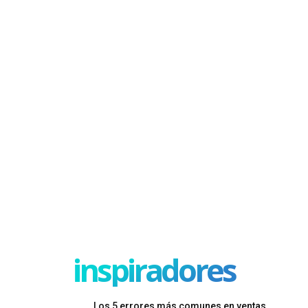
inspiradores
Los 5 errores más comunes en ventas