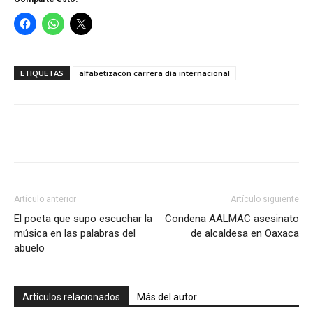
ETIQUETAS
alfabetizacón carrera día internacional
Artículo anterior
Artículo siguiente
El poeta que supo escuchar la
Condena AALMAC asesinato
música en las palabras del
de alcaldesa en Oaxaca
abuelo
Artículos relacionados
Más del autor