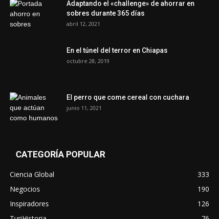
Adaptando el «challenge» de ahorrar en
sobres durante 365 días
abril 12, 2021
En el túnel del terror en Chiapas
octubre 28, 2019
El perro que come cereal con cuchara
junio 11, 2021
CATEGORÍA POPULAR
Ciencia Global
333
Negocios
190
Inspiradores
126
TuriHistoria
76