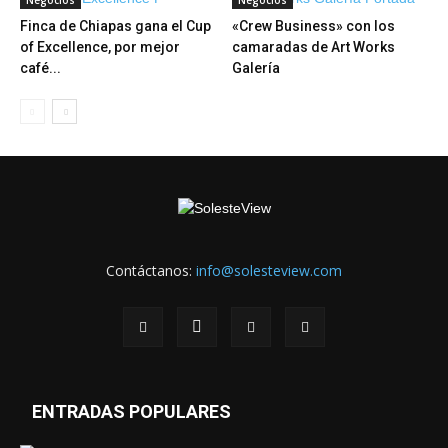
Finca de Chiapas gana el Cup
«Crew Business» con los
of Excellence, por mejor
camaradas de Art Works
café...
Galería
Contáctanos:
info@solesteview.com
ENTRADAS POPULARES