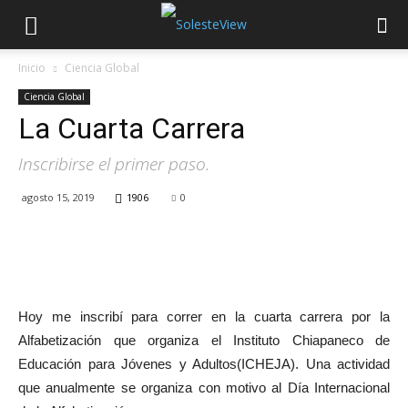
Inicio
Ciencia Global
Ciencia Global
La Cuarta Carrera
Inscribirse el primer paso.
agosto 15, 2019
1906
0
Hoy me inscribí para correr en la cuarta carrera por la
Alfabetización que organiza el Instituto Chiapaneco de
Educación para Jóvenes y Adultos(ICHEJA). Una actividad
que anualmente se organiza con motivo al Día Internacional