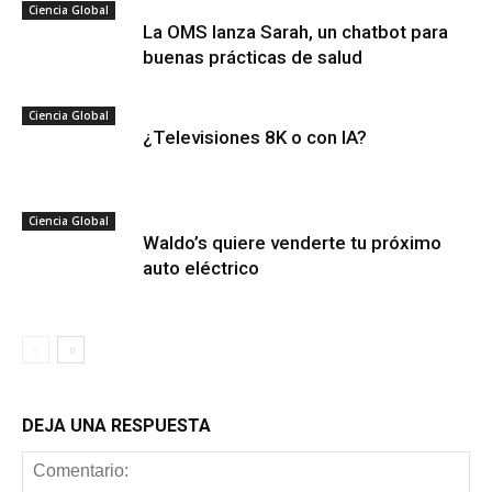
Ciencia Global
La OMS lanza Sarah, un chatbot para
buenas prácticas de salud
Ciencia Global
¿Televisiones 8K o con IA?
Ciencia Global
Waldo’s quiere venderte tu próximo
auto eléctrico
DEJA UNA RESPUESTA