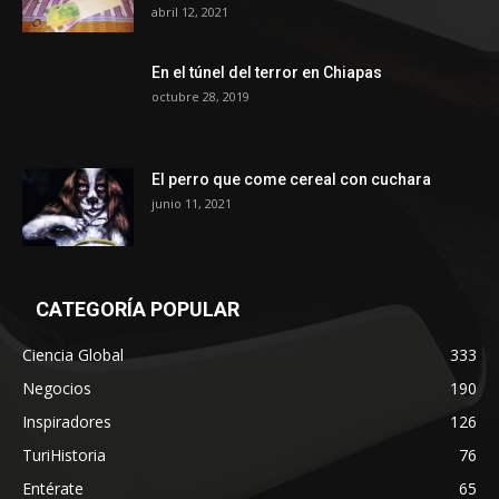
abril 12, 2021
En el túnel del terror en Chiapas
octubre 28, 2019
El perro que come cereal con cuchara
junio 11, 2021
CATEGORÍA POPULAR
Ciencia Global
333
Negocios
190
Inspiradores
126
TuriHistoria
76
Entérate
65