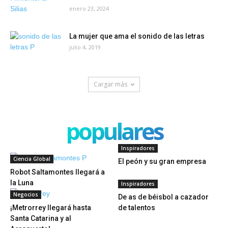
enero 23, 2024
La mujer que ama el sonido de las letras
julio 4, 2019
Cargar más
populares
Inspiradores
Ciencia Global
El peón y su gran empresa
Robot Saltamontes llegará a
la Luna
Inspiradores
Negocios
De as de béisbol a cazador
¡Metrorrey llegará hasta
de talentos
Santa Catarina y al