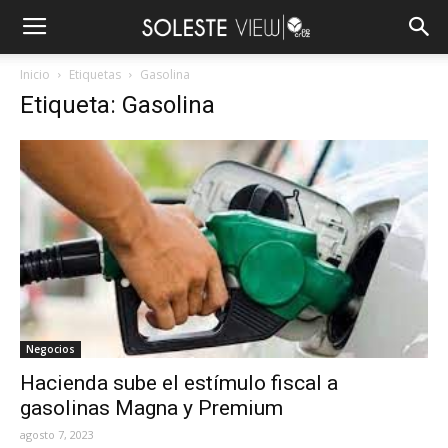
Inicio
Etiquetas
Gasolina
Etiqueta: Gasolina
Negocios
Hacienda sube el estímulo fiscal a
gasolinas Magna y Premium
agosto 7, 2023