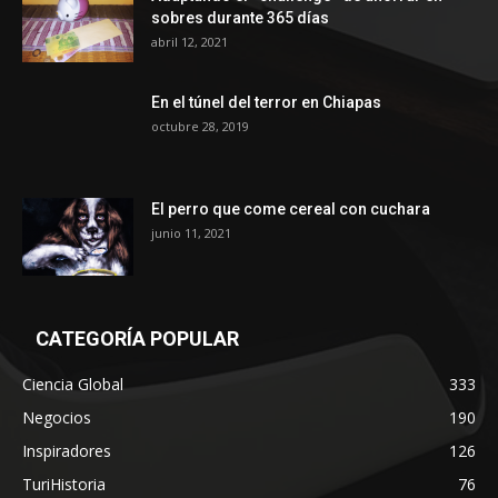
sobres durante 365 días
abril 12, 2021
En el túnel del terror en Chiapas
octubre 28, 2019
El perro que come cereal con cuchara
junio 11, 2021
CATEGORÍA POPULAR
Ciencia Global
333
Negocios
190
Inspiradores
126
TuriHistoria
76